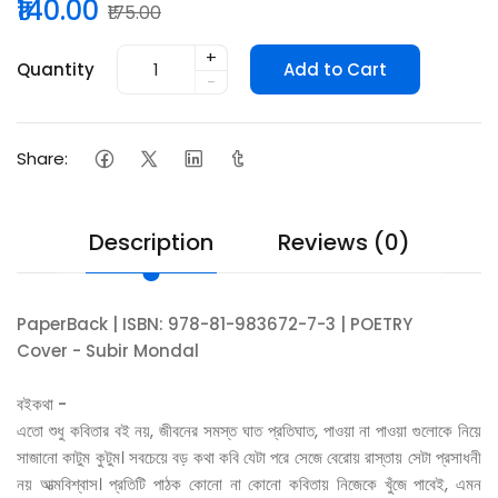
₹140.00
₹175.00
+
Quantity
Add to Cart
-
Share:
Description
Reviews (0)
PaperBack | ISBN: 978-81-983672-7-3 | POETRY
Cover - Subir Mondal
বইকথা -
এতো শুধু কবিতার বই নয়, জীবনের সমস্ত ঘাত প্রতিঘাত, পাওয়া না পাওয়া গুলোকে নিয়ে
সাজানো কাটুম কুটুম। সবচেয়ে বড় কথা কবি যেটা পরে সেজে বেরোয় রাস্তায় সেটা প্রসাধনী
নয় আত্মবিশ্বাস। প্রতিটি পাঠক কোনো না কোনো কবিতায় নিজেকে খুঁজে পাবেই, এমন