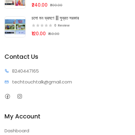
₹240.00
₹300.00
চলো মন ভ্রমণে || সুব্রত সরকার
0
Review
₹120.00
₹150.00
Contact Us
82404
47165
techtouchta
lk@gmail.com
My Account
Dashboard